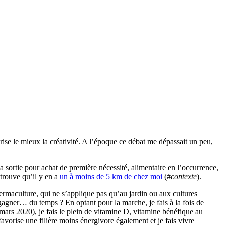
orise le mieux la créativité. A l’époque ce débat me dépassait un peu,
sortie pour achat de première nécessité, alimentaire en l’occurrence,
 trouve qu’il y en a
un à moins de 5 km de chez moi
(#
contexte
).
permaculture, qui ne s’applique pas qu’au jardin ou aux cultures
t gagner… du temps ? En optant pour la marche, je fais à la fois de
e mars 2020), je fais le plein de vitamine D, vitamine bénéfique au
favorise une filière moins énergivore également et je fais vivre