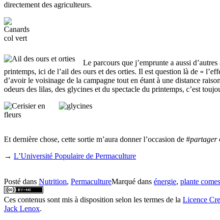
directement des agriculteurs.
Le parcours que j’emprunte a aussi d’autres 
printemps, ici de l’ail des ours et des orties. Il est question là de « l
d’avoir le voisinage de la campagne tout en étant à une distance raison
odeurs des lilas, des glycines et du spectacle du printemps, c’est toujo
Et dernière chose, cette sortie m’aura donner l’occasion de #
partager
→
L’Université Populaire de Permaculture
Posté dans
Nutrition
,
Permaculture
Marqué dans
énergie
,
plante comes
Ces contenus sont mis à disposition selon les termes de la
Licence Cre
Jack Lenox
.