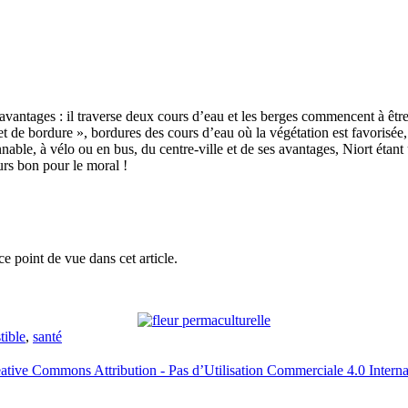
avantages : il traverse deux cours d’eau et les berges commencent à êtr
’effet de bordure », bordures des cours d’eau où la végétation est favorisée
nable, à vélo ou en bus, du centre-ville et de ses avantages, Niort étant 
urs bon pour le moral !
ce point de vue dans cet article.
tible
,
santé
ative Commons Attribution - Pas d’Utilisation Commerciale 4.0 Interna