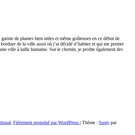
e garnie de plantes bien utiles et même goûteuses en ce début de
, bordure de la ville aussi où j’ai décidé d’habiter et qui me permet
une ville à taille humaine. Sur le chemin, je profite également des
tional
.
Fièrement propulsé par WordPress
|
Thème :
Susty
par