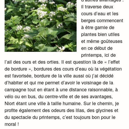
il traverse deux
cours d’eau et les
berges commencent
à être garnie de
plantes bien utiles
et même goûteuses
en ce début de
printemps, ici de
l’ail des ours et des orties. Il est question là de « l’effet
de bordure », bordures des cours d’eau où la végétation
est favorisée, bordure de la ville aussi où j’ai décidé
d’habiter et qui me permet d’avoir le voisinage de la
campagne tout en étant à une distance raisonnable, à
vélo ou en bus, du centre-ville et de ses avantages,
Niort étant une ville à taille humaine. Sur le chemin, je
profite également des odeurs des lilas, des glycines et
du spectacle du printemps, c’est toujours bon pour le
moral !