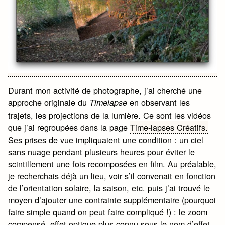
Durant mon activité de photographe, j’ai cherché une
approche originale du
en observant les
Timelapse
trajets, les projections de la lumière. Ce sont les vidéos
que j’ai regroupées dans la page
Time-lapses Créatifs.
Ses prises de vue impliquaient une condition : un ciel
sans nuage pendant plusieurs heures pour éviter le
scintillement une fois recomposées en film. Au préalable,
je recherchais déjà un lieu, voir s’il convenait en fonction
de l’orientation solaire, la saison, etc. puis j’ai trouvé le
moyen d’ajouter une contrainte supplémentaire (pourquoi
faire simple quand on peut faire compliqué !) : le zoom
compensé, effet optique plus connu sous le nom d’effet