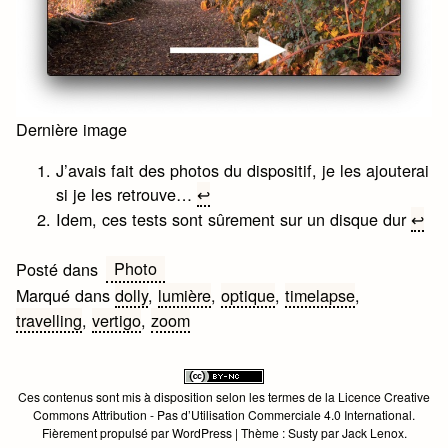
Dernière image
J’avais fait des photos du dispositif, je les ajouterai
si je les retrouve…
↩︎
Idem, ces tests sont sûrement sur un disque dur
↩︎
Photo
Posté dans
Marqué dans
dolly
,
lumière
,
optique
,
timelapse
,
travelling
,
vertigo
,
zoom
Ces contenus sont mis à disposition selon les termes de la
Licence Creative
Commons Attribution - Pas d’Utilisation Commerciale 4.0 International
.
Fièrement propulsé par WordPress
|
Thème :
Susty
par
Jack Lenox
.