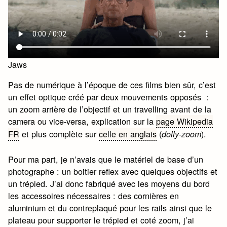
Jaws
Pas de numérique à l’époque de ces films bien sûr, c’est
un effet optique créé par deux mouvements opposés :
un zoom arrière de l’objectif et un travelling avant de la
camera ou vice-versa, explication sur la
page Wikipedia
FR
et plus complète sur
celle en anglais
(
).
dolly-zoom
Pour ma part, je n’avais que le matériel de base d’un
photographe : un boitier reflex avec quelques objectifs et
un trépied. J’ai donc fabriqué avec les moyens du bord
les accessoires nécessaires : des cornières en
aluminium et du contreplaqué pour les rails ainsi que le
plateau pour supporter le trépied et coté zoom, j’ai