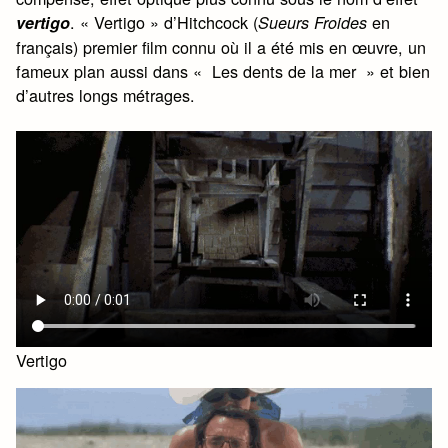
. « Vertigo » d’Hitchcock (
en
vertigo
Sueurs Froides
français) premier film connu où il a été mis en œuvre, un
fameux plan aussi dans « Les dents de la mer » et bien
d’autres longs métrages.
Vertigo