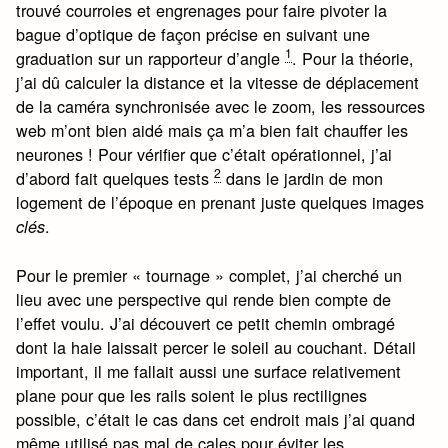
trouvé courroies et engrenages pour faire pivoter la
bague d’optique de façon précise en suivant une
1
graduation sur un rapporteur d’angle
. Pour la théorie,
j’ai dû calculer la distance et la vitesse de déplacement
de la caméra synchronisée avec le zoom, les ressources
web m’ont bien aidé mais ça m’a bien fait chauffer les
neurones ! Pour vérifier que c’était opérationnel, j’ai
2
d’abord fait quelques tests
dans le jardin de mon
logement de l’époque en prenant juste quelques images
.
clés
Pour le premier « tournage » complet, j’ai cherché un
lieu avec une perspective qui rende bien compte de
l’effet voulu. J’ai découvert ce petit chemin ombragé
dont la haie laissait percer le soleil au couchant. Détail
important, il me fallait aussi une surface relativement
plane pour que les rails soient le plus rectilignes
possible, c’était le cas dans cet endroit mais j’ai quand
même utilisé pas mal de cales pour éviter les