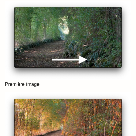
Première image