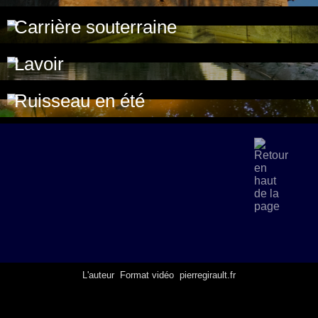
Carrière souterraine
Lavoir
Ruisseau en été
L'auteur
Format vidéo
pierregirault.fr