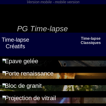
PG Time-lapse
Time-lapse
Time-lapse
Classiques
Créatifs
Epave gelée
Porte renaissance
Bloc de granit
Projection de vitrail