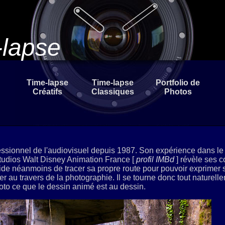
lapse
Time-lapse
Time-lapse
Portfolio de
Créatifs
Classiques
Photos
fessionnel de l'audiovisuel depuis 1987. Son expérience dans l
tudios Walt Disney Animation France [
profil IMBd
] révèle ses 
écide néanmoins de tracer sa propre route pour pouvoir exprimer s
er au travers de la photographie. Il se tourne donc tout naturell
hoto ce que le dessin animé est au dessin.