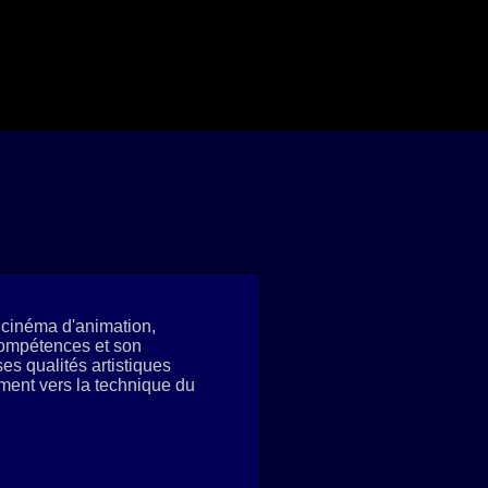
e cinéma d'animation,
compétences et son
es qualités artistiques
ement vers la technique du