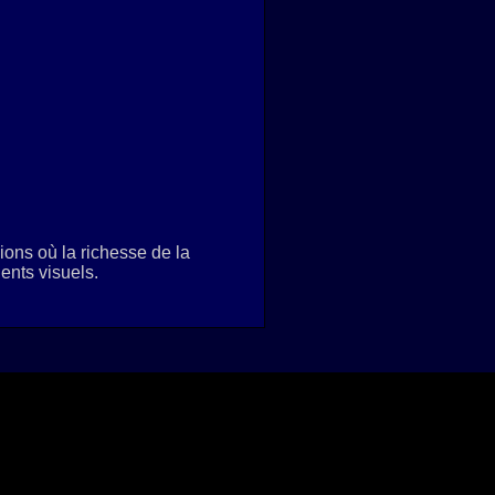
ions où la richesse de la
lents visuels.