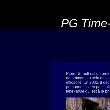
PG Time-
Pierre Girault est un pro
notamment au sein des s
efficacité. En 2002, il d
personnelles, en particuli
time-lapse
qui est à la p