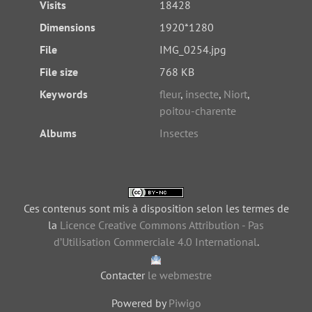
Visits
18428
Dimensions
1920*1280
File
IMG_0254.jpg
File size
768 KB
Keywords
fleur
,
insecte
,
Niort
,
poitou-charente
Albums
Insectes
Ces contenus sont mis à disposition selon les termes de
la
Licence Creative Commons Attribution - Pas
d’Utilisation Commerciale 4.0 International
.
Contacter
le webmestre
Powered by
Piwigo