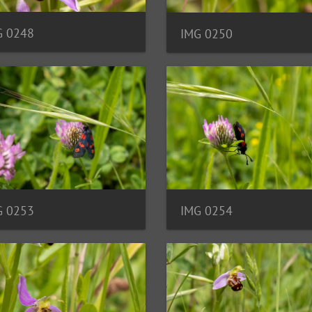
G 0248
IMG 0250
G 0253
IMG 0254