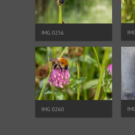
IM
IMG 0256
IM
IMG 0260