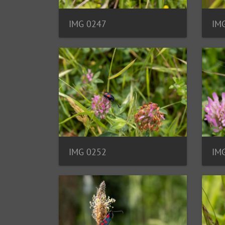
IMG 0247
IM
IMG 0252
IM